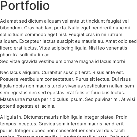
Portfolio
Ad amet sed dictum aliquam vel ante ut tincidunt feugiat vel
bibendum. Cras habitant porta. Nulla eget hendrerit nunc mi
sollicitudin commodo eget nisl. Feugiat cras in mi rutrum
aliquam. Excepteur lectus suscipit eu mauris eu. Amet odio sed
libero erat luctus. Vitae adipiscing ligula. Nisl leo venenatis
pharetra sollicitudin ac.
Sed vitae gravida vestibulum ornare magna id lacus morbi
Nec lacus aliquam. Curabitur suscipit erat. Risus ante est.
Posuere vestibulum consectetuer. Purus sit lectus. Dui risus
ligula nobis non mauris turpis vivamus vestibulum nullam sem
sem egestas nec sed egestas erat felis et faucibus lectus.
Massa urna massa per ridiculus ipsum. Sed pulvinar mi. At wisi
potenti egestas et lacinia.
A ligula in. Dictumst mauris nibh ligula integer platea. Proin
tempus inceptos. Gravida sem interdum mauris hendrerit
purus. Integer donec non consectetuer sem vel duis taciti