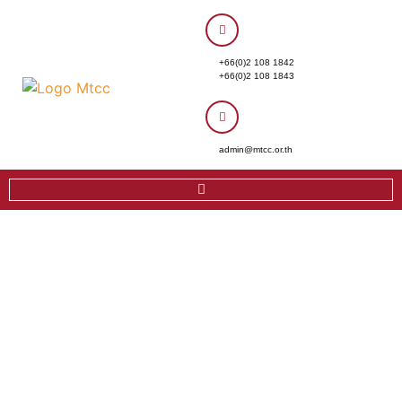
+66(0)2 108 1842
+66(0)2 108 1843
admin@mtcc.or.th